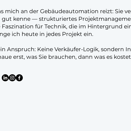
s mich an der Gebäudeautomation reizt: Sie ve
h gut kenne — strukturiertes Projektmanagemen
e Faszination für Technik, die im Hintergrund ei
nge ich heute in jedes Projekt ein.
in Anspruch: Keine Verkäufer-Logik, sondern In
haue erst, was Sie brauchen, dann was es koste