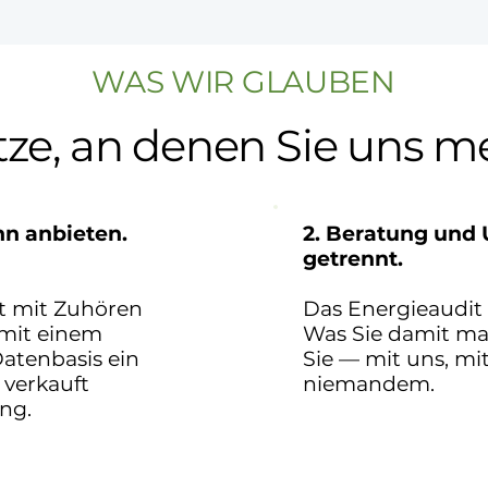
WAS WIR GLAUBEN
tze, an denen Sie uns 
ann anbieten.
2. Beratung und
getrennt.
t mit Zuhören
Das Energieaudit 
mit einem
Was Sie damit ma
atenbasis ein
Sie — mit uns, mi
 verkauft
niemandem.
ng.