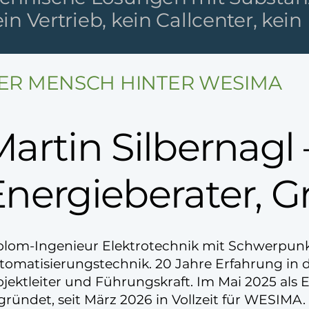
ein Vertrieb, kein Callcenter, ke
ER MENSCH HINTER WESIMA
artin Silbernagl 
Energieberater, 
plom-Ingenieur Elektrotechnik mit Schwerpun
tomatisierungstechnik. 20 Jahre Erfahrung in de
ojektleiter und Führungskraft. Im Mai 2025 als
gründet, seit März 2026 in Vollzeit für WESIMA.