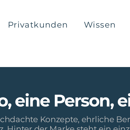
Privatkunden
Wissen
, eine Person, e
rchdachte Konzepte, ehrliche Be
 Hinter der Marke steht ein ein