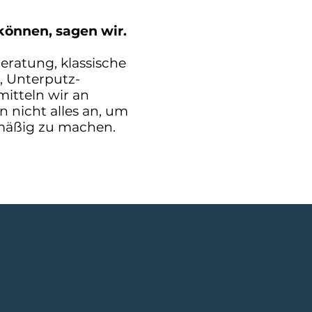
 können, sagen wir.
eratung, klassische
 Unterputz-
mitteln wir an
n nicht alles an, um
lmäßig zu machen.