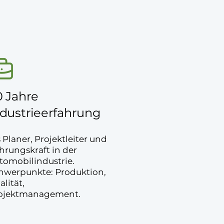
0 Jahre
ndustrieerfahrung
s Planer, Projektleiter und
hrungskraft in der
tomobilindustrie.
hwerpunkte: Produktion,
alität,
ojektmanagement.