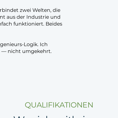
rbindet zwei Welten, die
t aus der Industrie und
nfach funktioniert. Beides
genieurs-Logik. Ich
t — nicht umgekehrt.
QUALIFIKATIONEN