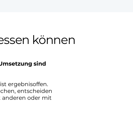
messen können
 Umsetzung sind
ist ergebnisoffen.
chen, entscheiden
t anderen oder mit