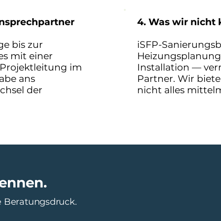
Ansprechpartner
4. Was wir nicht
e bis zur
iSFP-Sanierungsb
s mit einer
Heizungsplanung,
 Projektleitung im
Installation — ver
gabe ans
Partner. Wir biete
chsel der
nicht alles mitte
kennen.
e Beratungsdruck.