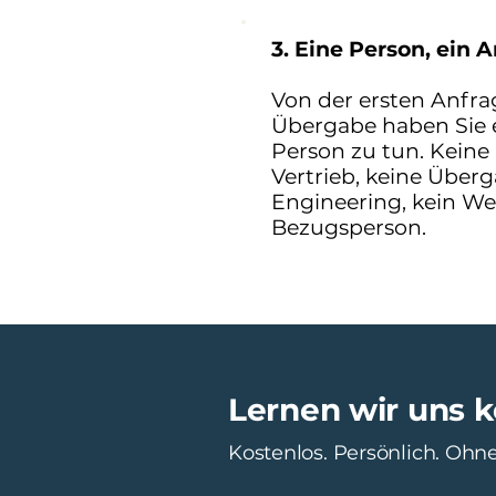
3. Eine Person, ein 
Von der ersten Anfrag
Übergabe haben Sie e
Person zu tun. Keine
Vertrieb, keine Über
Engineering, kein We
Bezugsperson.
Lernen wir uns 
Kostenlos. Persönlich. Ohn