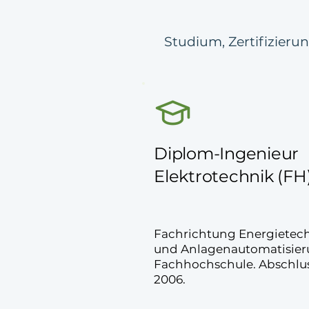
Studium, Zertifizieru
Diplom-Ingenieur
Elektrotechnik (FH
Fachrichtung Energietec
und Anlagenautomatisie
Fachhochschule. Abschlu
2006.