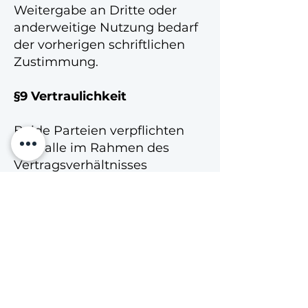
Weitergabe an Dritte oder
anderweitige Nutzung bedarf
der vorherigen schriftlichen
Zustimmung.
§9 Vertraulichkeit
Beide Parteien verpflichten
sich, alle im Rahmen des
Vertragsverhältnisses
erlangten Informationen
vertraulich zu behandeln und
nicht an Dritte weiterzugeben.
§10 Erfüllungsort und
Gerichtsstand
Erfüllungsort ist der Sitz von