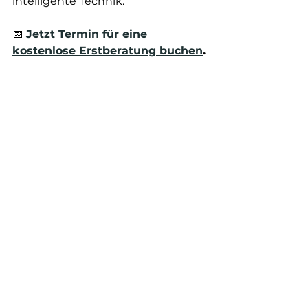
intelligente Technik.
📅 
Jetzt Termin für eine 
kostenlose Erstberatung buchen
.