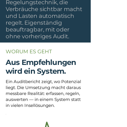
Regelungstechnik, die
Verbräuche sichtbar macht
und Lasten automatisch
regelt. Eigenständig
beauftragbar, mit oder
ohne vorheriges Audit.
WORUM ES GEHT
Aus Empfehlungen
wird ein System.
Ein Auditbericht zeigt, wo Potenzial
liegt. Die Umsetzung macht daraus
messbare Realität: erfassen, regeln,
auswerten — in einem System statt
in vielen Insellösungen.