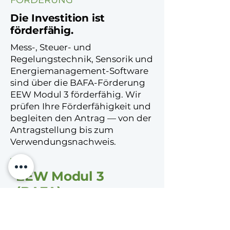
FÖRDERUNG
Die Investition ist
förderfähig.
Mess-, Steuer- und
Regelungstechnik, Sensorik und
Energiemanagement-Software
sind über die BAFA-Förderung
EEW Modul 3 förderfähig. Wir
prüfen Ihre Förderfähigkeit und
begleiten den Antrag — von der
Antragstellung bis zum
Verwendungsnachweis.
EEW Modul 3
(BAFA)
Förderfähig: MSR-Technik,
Sensorik und
Energiemanagement-Software.