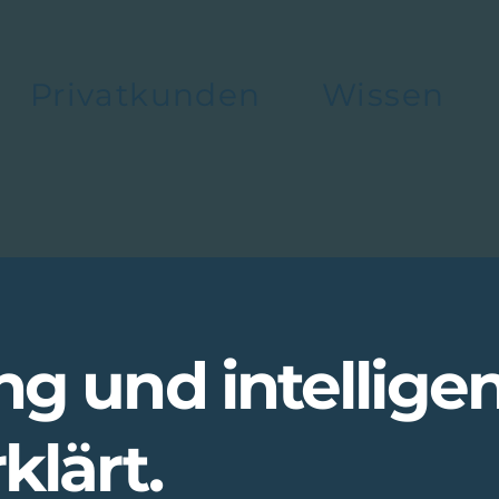
Privatkunden
Wissen
ng und intellig
klärt.