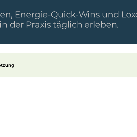
mmen, Energie-Quick-Wins und Lo
 der Praxis täglich erleben.
etzung