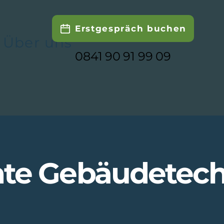
Erstgespräch buchen
Über uns
0841 90 91 99 09
ente Gebäudetec