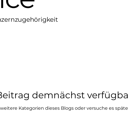
nzernzugehörigkeit
Beitrag demnächst verfügba
weitere Kategorien dieses Blogs oder versuche es späte