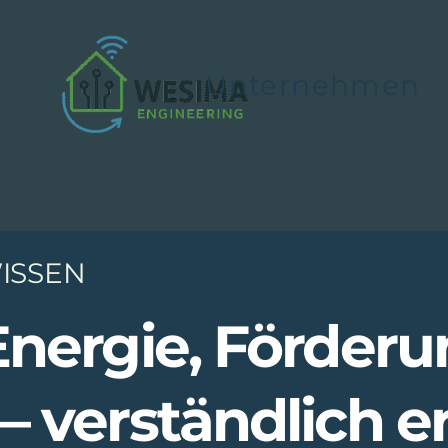
Unternehmen
ISSEN
Energie, Förderu
 verständlich er