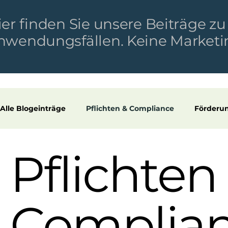
ier finden Sie unsere Beiträge 
nwendungsfällen. Keine Marketing
Alle Blogeinträge
Pflichten & Compliance
Förderu
Referenzen & Cases
Pflichten
Complia