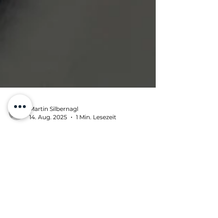
Martin Silbernagl
14. Aug. 2025
1 Min. Lesezeit
Referenzen & Cases
Smart Home live verstehen –
WESIMA Engineering auf
Loxone-Schulung
Loxone Deutschland Um unseren Kunden